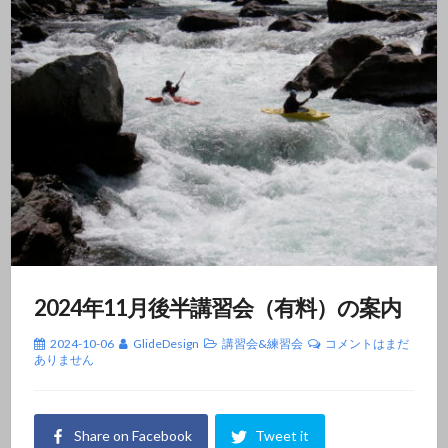
2024年11月後半講習会（有料）の案内
2024-10-06
GlideDesign
講習会&練習会
コメントはまだ
ありません
Share on Facebook
Tweet it