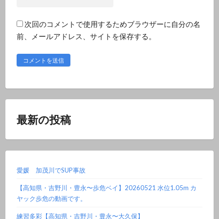
イ
ド
ト
レ
次回のコメントで使用するためブラウザーに自分の名
ス
前、メールアドレス、サイトを保存する。
*
最新の投稿
愛媛 加茂川でSUP事故
【高知県・吉野川・豊永〜歩危ベイ】20260521 水位1.05m カ
ヤック歩危の動画です。
練習多彩【高知県・吉野川・豊永〜大久保】