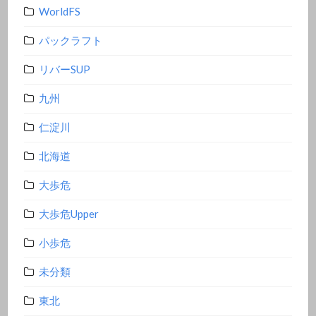
WorldFS
パックラフト
リバーSUP
九州
仁淀川
北海道
大歩危
大歩危Upper
小歩危
未分類
東北