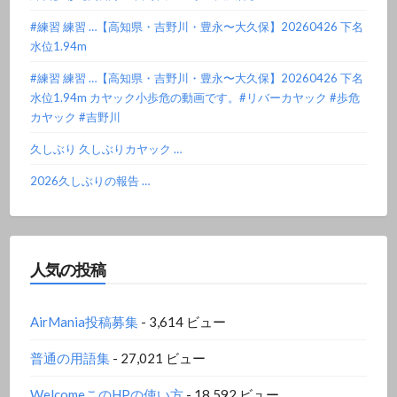
#練習 練習 …【高知県・吉野川・豊永〜大久保】20260426 下名
水位1.94m
#練習 練習 …【高知県・吉野川・豊永〜大久保】20260426 下名
水位1.94m カヤック小歩危の動画です。#リバーカヤック #歩危
カヤック #吉野川
久しぶり 久しぶりカヤック …
2026久しぶりの報告 …
人気の投稿
AirMania投稿募集
- 3,614 ビュー
普通の用語集
- 27,021 ビュー
WelcomeこのHPの使い方
- 18,592 ビュー