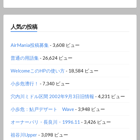
人気の投稿
AirMania投稿募集
- 3,608 ビュー
普通の用語集
- 26,624 ビュー
WelcomeこのHPの使い方
- 18,584 ビュー
小歩危漕行！
- 7,340 ビュー
穴内川ミドル区間 2002年9月3日旧情報
- 4,231 ビュー
小歩危：鮎戸デザート Wave
- 3,948 ビュー
オーナーバリ・長良川・1996.11
- 3,426 ビュー
祖谷川Upper
- 3,098 ビュー