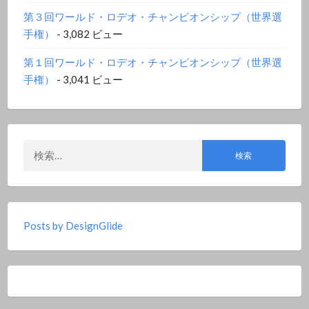
第３回ワールド・ロデオ・チャンピオンシップ（世界選
手権）
- 3,082 ビュー
第１回ワールド・ロデオ・チャンピオンシップ（世界選
手権）
- 3,041 ビュー
検
索:
Posts by DesignGlide