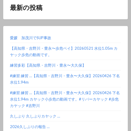
最新の投稿
愛媛 加茂川でSUP事故
【高知県・吉野川・豊永〜歩危ベイ】20260521 水位1.05m カ
ヤック歩危の動画です。
練習多彩【高知県・吉野川・豊永〜大久保】
#練習 練習 …【高知県・吉野川・豊永〜大久保】20260426 下名
水位1.94m
#練習 練習 …【高知県・吉野川・豊永〜大久保】20260426 下名
水位1.94m カヤック小歩危の動画です。#リバーカヤック #歩危
カヤック #吉野川
久しぶり 久しぶりカヤック …
2026久しぶりの報告 …