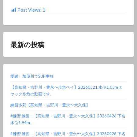
Post Views:
1
最新の投稿
愛媛 加茂川でSUP事故
【高知県・吉野川・豊永〜歩危ベイ】20260521 水位1.05m カ
ヤック歩危の動画です。
練習多彩【高知県・吉野川・豊永〜大久保】
#練習 練習 …【高知県・吉野川・豊永〜大久保】20260426 下名
水位1.94m
#練習 練習 …【高知県・吉野川・豊永〜大久保】20260426 下名