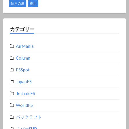
鮎戸の瀬
鵡川
カテゴリー
AirMania
Column
FSSpot
JapanFS
TechnicFS
WorldFS
パックラフト
リバーSUP