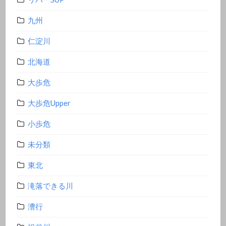
九州
仁淀川
北海道
大歩危
大歩危Upper
小歩危
未分類
東北
滝落できる川
漕行