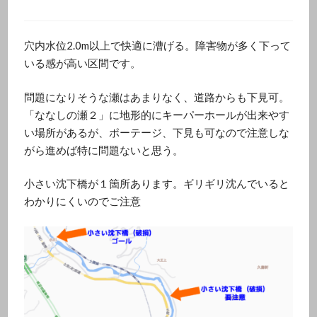
穴内水位2.0m以上で快適に漕げる。障害物が多く下って
いる感が高い区間です。
問題になりそうな瀬はあまりなく、道路からも下見可。
「ななしの瀬２」に地形的にキーパーホールが出来やす
い場所があるが、ポーテージ、下見も可なので注意しな
がら進めば特に問題ないと思う。
小さい沈下橋が１箇所あります。ギリギリ沈んでいると
わかりにくいのでご注意