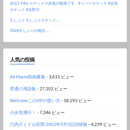
水位1.94m カヤック小歩危の動画です。#リバーカヤック #歩危
カヤック #吉野川
久しぶり 久しぶりカヤック …
2026久しぶりの報告 …
人気の投稿
AirMania投稿募集
- 3,615 ビュー
普通の用語集
- 27,102 ビュー
WelcomeこのHPの使い方
- 18,593 ビュー
小歩危漕行！
- 7,346 ビュー
穴内川ミドル区間 2002年9月3日旧情報
- 4,239 ビュー